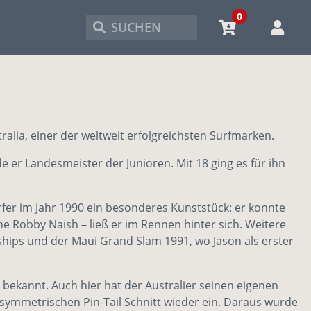
0
SUCHEN
lia, einer der weltweit erfolgreichsten Surfmarken.
 er Landesmeister der Junioren. Mit 18 ging es für ihn
urfer im Jahr 1990 ein besonderes Kunststück: er konnte
ne Robby Naish – ließ er im Rennen hinter sich. Weitere
ships und der Maui Grand Slam 1991, wo Jason als erster
r bekannt. Auch hier hat der Australier seinen eigenen
en symmetrischen Pin-Tail Schnitt wieder ein. Daraus wurde