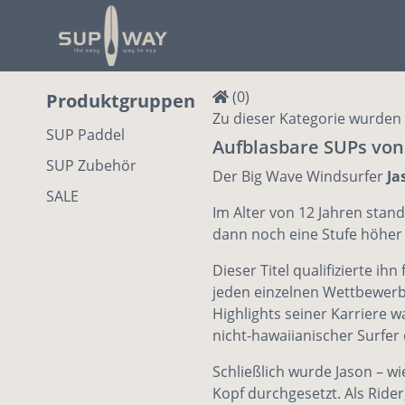
(0)
Produktgruppen
Zu dieser Kategorie wurden 
SUP Paddel
Aufblasbare SUPs von
SUP Zubehör
Der Big Wave Windsurfer
Ja
SALE
Im Alter von 12 Jahren stan
dann noch eine Stufe höher 
Dieser Titel qualifizierte i
jeden einzelnen Wettbewerb f
Highlights seiner Karriere 
nicht-hawaiianischer Surfer 
Schließlich wurde Jason – wi
Kopf durchgesetzt. Als Rider