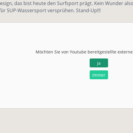
ign, das bist heute den Surfsport prägt. Kein Wunder also
für SUP-Wassersport versprühen. Stand-Up!!!
Möchten Sie von
Youtube
bereitgestellte externe
Ja
Immer