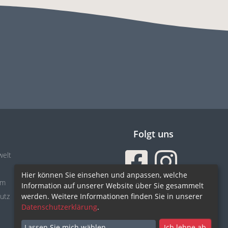
s
Folgt uns
welt
Hier können Sie einsehen und anpassen, welche
um
Information auf unserer Website über Sie gesammelt
Sicher einkaufen
utz
werden. Weitere Informationen finden Sie in unserer
Datenschutzerklärung
.
Lassen Sie mich wählen
Ich lehne ab