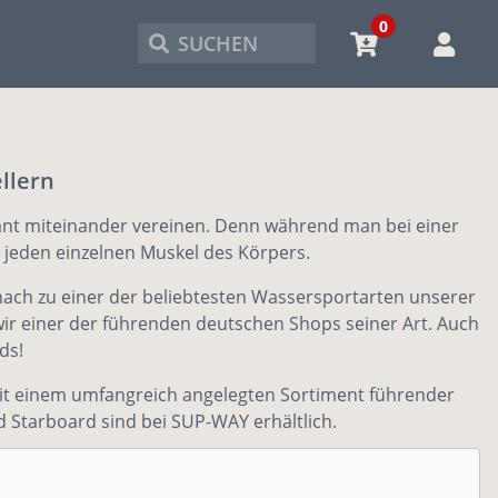
0
SUCHEN
llern
ant miteinander vereinen. Denn während man bei einer
 jeden einzelnen Muskel des Körpers.
nach zu einer der beliebtesten Wassersportarten unserer
d wir einer der führenden deutschen Shops seiner Art. Auch
ds!
mit einem umfangreich angelegten Sortiment führender
d Starboard sind bei SUP-WAY erhältlich.