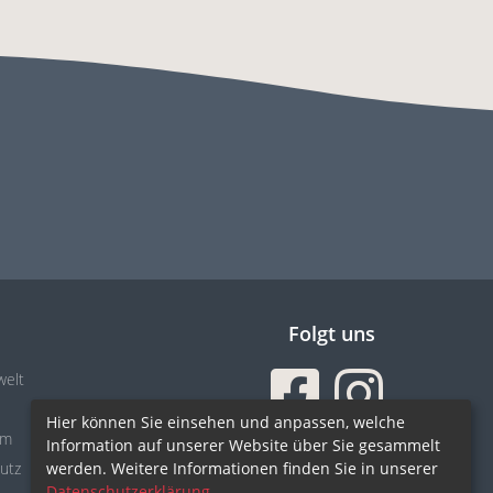
s
Folgt uns
welt
Hier können Sie einsehen und anpassen, welche
um
Information auf unserer Website über Sie gesammelt
Sicher einkaufen
utz
werden. Weitere Informationen finden Sie in unserer
Datenschutzerklärung
.