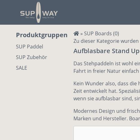
»
SUP Boards
(0)
Produktgruppen
Zu dieser Kategorie wurden 
SUP Paddel
Aufblasbare Stand Up
SUP Zubehör
Das Stehpaddeln ist wohl e
SALE
Fahrt in freier Natur einfa
Kein Wunder also, dass die 
Zeit entwickelt hat. Spezial
wenn sie aufblasbar sind, si
Modernes Design und frische
Marken und Hersteller. Boar