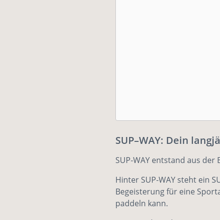
SUP–WAY: Dein langjäh
SUP-WAY entstand aus der B
Hinter SUP-WAY steht ein SU
Begeisterung für eine Sport
paddeln kann.