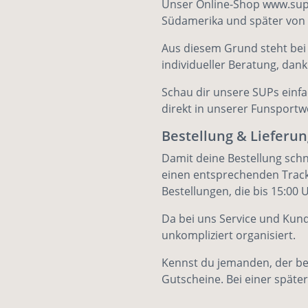
Unser Online-Shop www.sup-
Südamerika und später von S
Aus diesem Grund steht bei 
individueller Beratung, dan
Schau dir unsere SUPs einfa
direkt in unserer
Funsportwe
Bestellung & Lieferun
Damit deine Bestellung schne
einen entsprechenden Trackin
Bestellungen, die bis 15:0
Da bei uns Service und Kun
unkompliziert organisiert.
Kennst du jemanden, der be
Gutscheine
. Bei einer spät