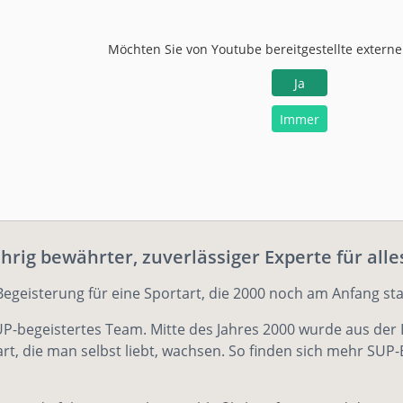
Möchten Sie von
Youtube
bereitgestellte externe
Ja
Immer
rig bewährter, zuverlässiger Experte für alle
egeisterung für eine Sportart, die 2000 noch am Anfang s
P-begeistertes Team. Mitte des Jahres 2000 wurde aus der I
art, die man selbst liebt, wachsen. So finden sich mehr 