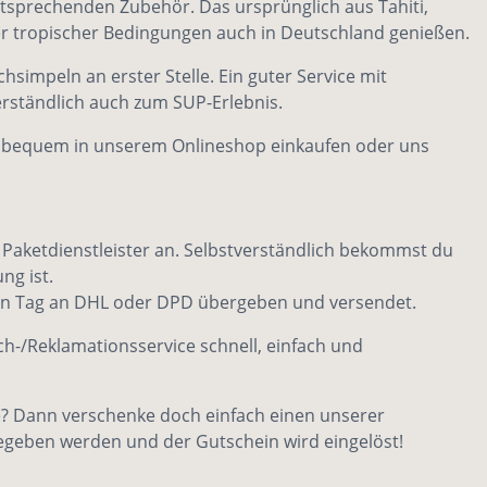
tsprechenden Zubehör. Das ursprünglich aus Tahiti,
er tropischer Bedingungen auch in Deutschland genießen.
impeln an erster Stelle. Ein guter Service mit
erständlich auch zum SUP-Erlebnis.
und bequem in unserem Onlineshop einkaufen oder uns
r Paketdienstleister an. Selbstverständlich bekommst du
ng ist.
lben Tag an DHL oder DPD übergeben und versendet.
h-/Reklamationsservice
schnell, einfach und
? Dann verschenke doch einfach einen unserer
egeben werden und der Gutschein wird eingelöst!