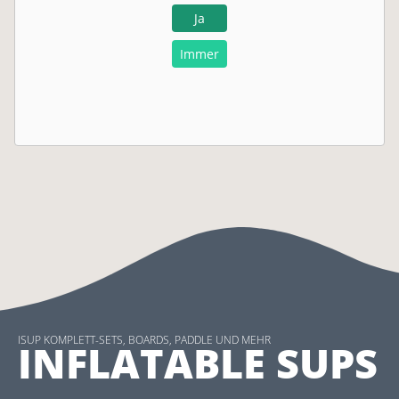
Ja
Immer
ISUP KOMPLETT-SETS, BOARDS, PADDLE UND MEHR
INFLATABLE SUPS