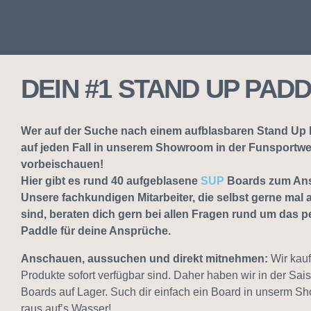
DEIN #1 STAND UP PAD
Wer auf der Suche nach einem aufblasbaren Stand Up Pa
auf jeden Fall in unserem Showroom in der Funsportwe
vorbeischauen!
Hier gibt es rund 40 aufgeblasene
SUP
Boards zum Ans
Unsere fachkundigen Mitarbeiter, die selbst gerne ma
sind, beraten dich gern bei allen Fragen rund um das 
Paddle für deine Ansprüche.
Anschauen, aussuchen und direkt mitnehmen:
Wir kauf
Produkte sofort verfügbar sind. Daher haben wir in der Sa
Boards auf Lager. Such dir einfach ein Board in unserm 
raus auf’s Wasser!