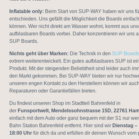
Inflatable only:
Beim Start von SUP-WAY haben wir uns fü
entschieden. Uns gefällt die Möglichkeit die Boards einfach
können. Wer nicht direkt am Wasser wohnt, kommt aus unse
aufblasbaren Boards vorbei. Daher konzentrieren wir uns au
SUP Boards.
Nichts geht über Marken:
Die Technik in den
SUP Board
extrem weiterentwickelt. Ein gutes aufblasbares SUP ist ei
Produkt. Mit der steigenden Beliebtheit sind leider auch i
den Markt gekommen. Bei SUP-WAY bieten wir nur hochwer
unseren engen Kontakt zu den Herstellern können wir auch
Reparaturen oder Garantiefällen bieten.
Du findest unseren Shop im Stadtteil Bahrenfeld in
der
Funsportwelt, Mendelssohnstrasse 15D, 22761 Ha
einfach mit dem Auto oder ganz bequem mit der S1 nur we
Bahn Station Bahrenfeld entfernt. Hier sind wir
Dienstag –
18:00 Uhr
für dich da und erfüllen dir deinen Wunsch vom 