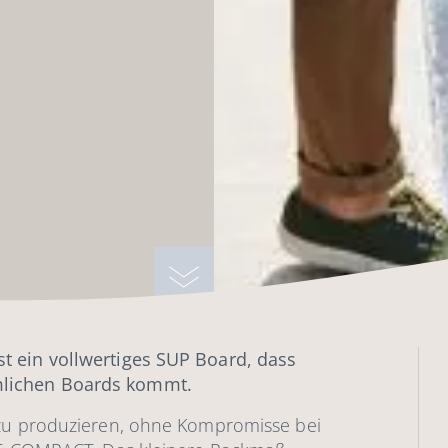
t ein vollwertiges SUP Board, dass
mlichen Boards kommt.
 zu produzieren, ohne Kompromisse bei