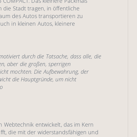
9‘6 COMPACT. Das kleinere Packmaß
ie Stadt tragen, in öffentliche
aum des Autos transportieren zu
ch in kleinen Autos, kleinere
otiviert durch die Tatsache, dass alle, die
en, aber die großen, sperrigen
 nicht mochten. Die Aufbewahrung, der
icht die Hauptgründe, um nicht
o
en Webtechnik entwickelt, das im Kern
t, die mit der widerstandsfähigen und