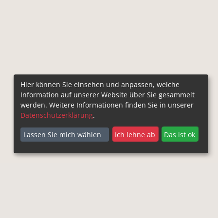
Hier können Sie einsehen und anpassen, welche
Information auf unserer Website über Sie gesammelt
werden. Weitere Informationen finden Sie in unserer
Datenschutzerklärung
.
Lassen Sie mich wählen
Ich lehne ab
Das ist ok