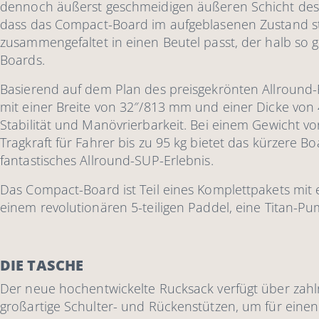
dennoch äußerst geschmeidigen äußeren Schicht des 
dass das Compact-Board im aufgeblasenen Zustand stei
zusammengefaltet in einen Beutel passt, der halb so g
Boards.
Basierend auf dem Plan des preisgekrönten Allround-
mit einer Breite von 32″/813 mm und einer Dicke von
Stabilität und Manövrierbarkeit. Bei einem Gewicht vo
Tragkraft für Fahrer bis zu 95 kg bietet das kürzere B
fantastisches Allround-SUP-Erlebnis.
Das Compact-Board ist Teil eines Komplettpakets mit
einem revolutionären 5-teiligen Paddel, eine Titan-
DIE TASCHE
Der neue hochentwickelte Rucksack verfügt über zah
großartige Schulter- und Rückenstützen, um für einen