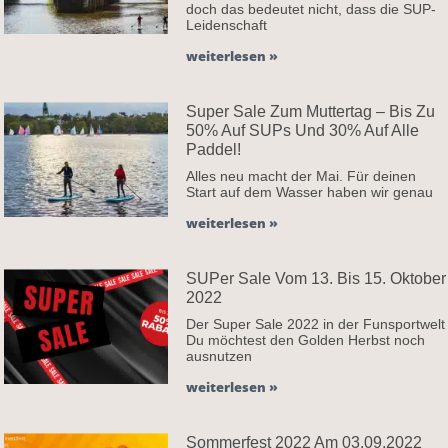
doch das bedeutet nicht, dass die SUP-
Leidenschaft
weiterlesen »
Super Sale Zum Muttertag – Bis Zu
50% Auf SUPs Und 30% Auf Alle
Paddel!
Alles neu macht der Mai. Für deinen
Start auf dem Wasser haben wir genau
weiterlesen »
SUPer Sale Vom 13. Bis 15. Oktober
2022
Der Super Sale 2022 in der Funsportwelt
Du möchtest den Golden Herbst noch
ausnutzen
weiterlesen »
Sommerfest 2022 Am 03.09.2022