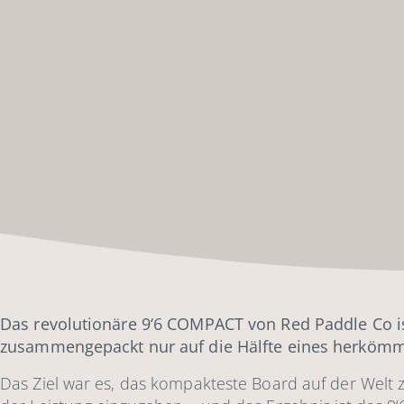
Das revolutionäre 9‘6 COMPACT von Red Paddle Co is
zusammengepackt nur auf die Hälfte eines herköm
Das Ziel war es, das kompakteste Board auf der Welt