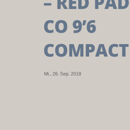
– RED PA
CO 9’6
COMPACT
Mi., 26. Sep. 2018