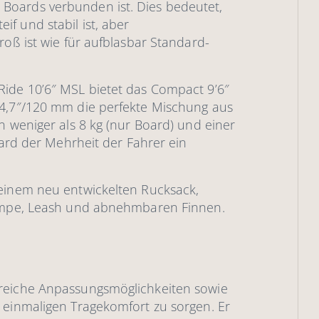
Boards verbunden ist. Dies bedeutet,
f und stabil ist, aber
roß ist wie für aufblasbar Standard-
Ride 10’6″ MSL bietet das Compact 9’6″
 4,7″/120 mm die perfekte Mischung aus
n weniger als 8 kg (nur Board) und einer
oard der Mehrheit der Fahrer ein
 einem neu entwickelten Rucksack,
Pumpe, Leash und abnehmbaren Finnen.
lreiche Anpassungsmöglichkeiten sowie
 einmaligen Tragekomfort zu sorgen. Er