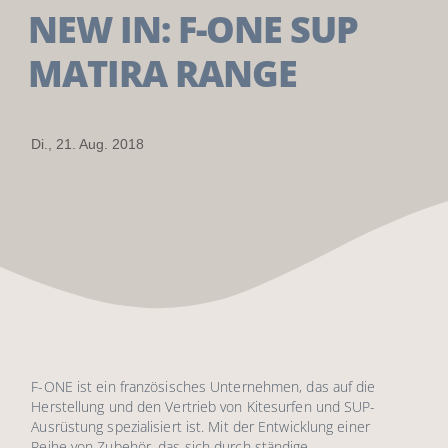
NEW IN: F-ONE SUP
MATIRA RANGE
Di., 21. Aug. 2018
F-ONE ist ein französisches Unternehmen, das auf die
Herstellung und den Vertrieb von Kitesurfen und SUP-
Ausrüstung spezialisiert ist. Mit der Entwicklung einer
Reihe von Zubehör, das sich durch ständige