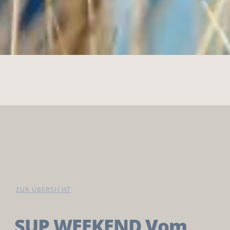
ZUR ÜBERSICHT
SUP WEEKEND Vom