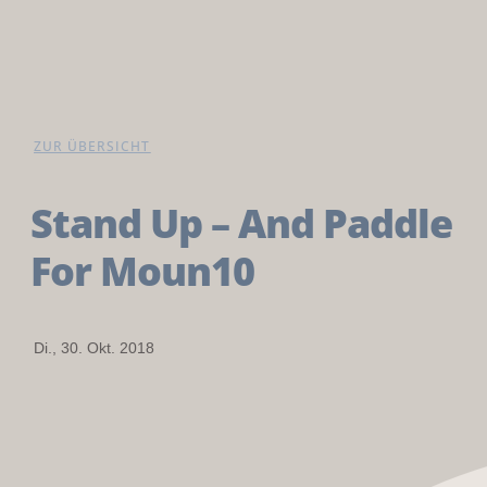
ZUR ÜBERSICHT
Stand Up – And Paddle
For Moun10
Di., 30. Okt. 2018